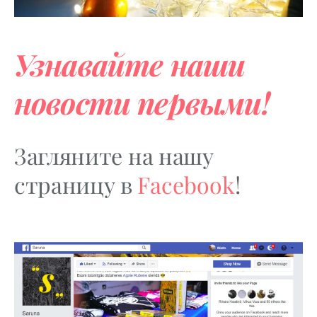
Узнавайте
наши
новости
первыми!
За
гляните
на нашу
страницу в
Facebook
!