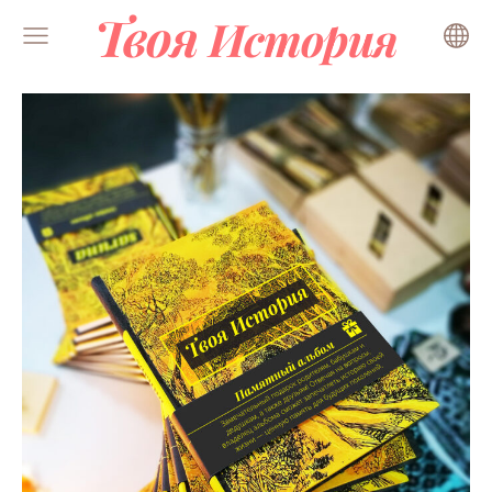
Твоя
История