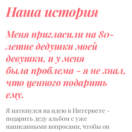
Наша история
Меня пригласили на 80-
летие
дед
ушки
моей
девушки,
и
у меня
была
проблема - я не знал,
что ценного подарить
ему.
Я наткнулся на идею в Интернете -
подарить деду альбом с уже
написанными вопросами, чтобы он