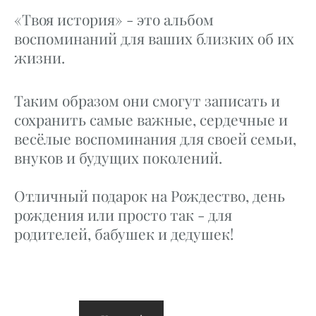
«
Твоя
история» - это альбом
воспоминаний для ваших близких об их
жизни.
Таким образом они смогут записать
и
сохранить
самые важные, сердечные и
весёлые
воспоминания для своей с
емь
и
,
внук
ов
и будущих поколени
й
.
Отличный подарок на Рождество, день
рождения или просто так - для
родителей, бабушек и дедушек!