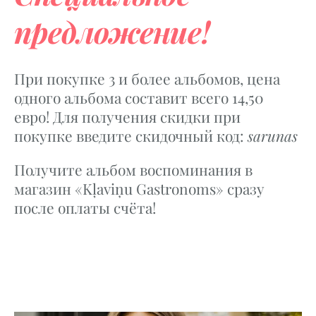
предложение!
При покупке 3 и более альбомов,
цена
одного альбома составит всего
14,50
евро! Для получения скидки при
покупке введите
скидочный код:
sarunas
Получите
альбом
воспоминания в
магазин «Kļaviņu Gastronoms» сразу
после оплаты
сч
ё
та!