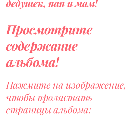
дедушек, пап и мам!
Просмотрите
содержание
альбома!
Нажмите на изображение,
чтобы
про
листать
страницы альбома: